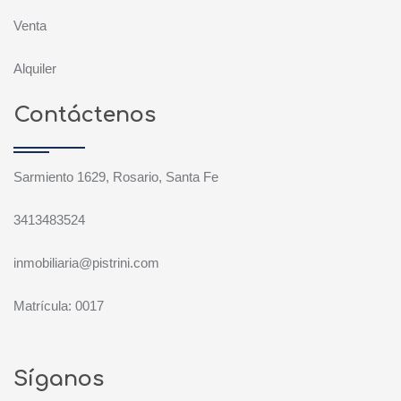
Venta
Alquiler
Contáctenos
Sarmiento 1629, Rosario, Santa Fe
3413483524
inmobiliaria@pistrini.com
Matrícula: 0017
Síganos