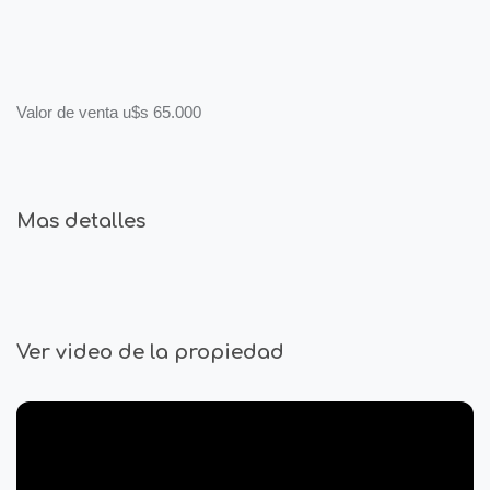
Valor de venta u$s 65.000
Mas detalles
Ver video de la propiedad