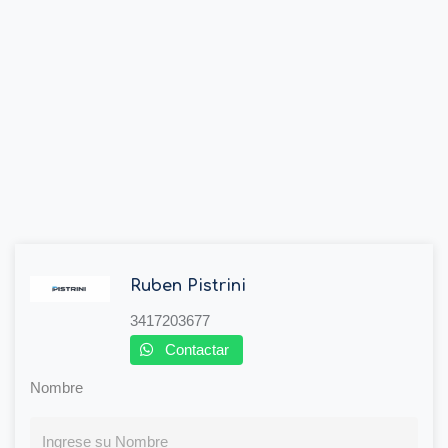
Ruben Pistrini
3417203677
Contactar
Nombre