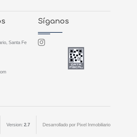
os
Síganos
rio, Santa Fe
.com
Version:
2.7
Desarrollado por Pixel Inmobiliario