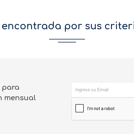
encontrada por sus crite
o para
ín mensual