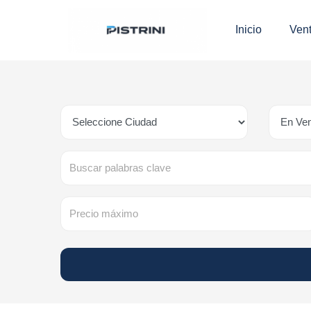
Inicio
Ven