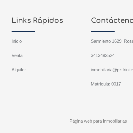
Links Rápidos
Contácten
Inicio
Sarmiento 1629, Rosa
Venta
3413483524
Alquiler
inmobiliaria@pistrini
Matrícula: 0017
Página web para inmobiliarias